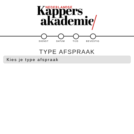
DIENST
DATUM
TIJD
BEVESTIG
TYPE AFSPRAAK